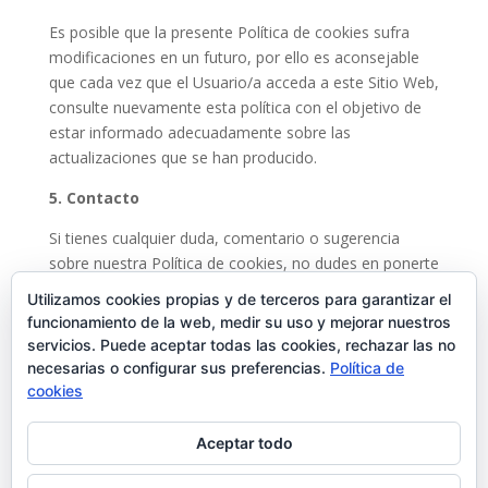
Es posible que la presente Política de cookies sufra
modificaciones en un futuro, por ello es aconsejable
que cada vez que el Usuario/a acceda a este Sitio Web,
consulte nuevamente esta política con el objetivo de
estar informado adecuadamente sobre las
actualizaciones que se han producido.
5. Contacto
Si tienes cualquier duda, comentario o sugerencia
sobre nuestra Política de cookies, no dudes en ponerte
en contacto con nosotros a través de las siguientes
Utilizamos cookies propias y de terceros para garantizar el
direcciones:
funcionamiento de la web, medir su uso y mejorar nuestros
servicios. Puede aceptar todas las cookies, rechazar las no
Responsable:
necesarias o configurar sus preferencias.
Política de
La Diputación Provincial de Cáceres
cookies
Dirección:
Plaza de Santa María s/n
Aceptar todo
Correo electrónico:
seguridaddeinformacion@dip-caceres.es