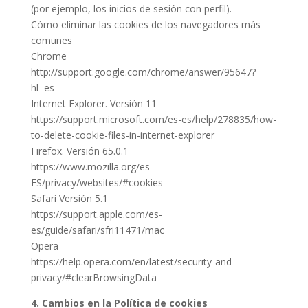
(por ejemplo, los inicios de sesión con perfil).
Cómo eliminar las cookies de los navegadores más
comunes
Chrome
http://support.google.com/chrome/answer/95647?
hl=es
Internet Explorer. Versión 11
https://support.microsoft.com/es-es/help/278835/how-
to-delete-cookie-files-in-internet-explorer
Firefox. Versión 65.0.1
https://www.mozilla.org/es-
ES/privacy/websites/#cookies
Safari Versión 5.1
https://support.apple.com/es-
es/guide/safari/sfri11471/mac
Opera
https://help.opera.com/en/latest/security-and-
privacy/#clearBrowsingData
4. Cambios en la Política de cookies